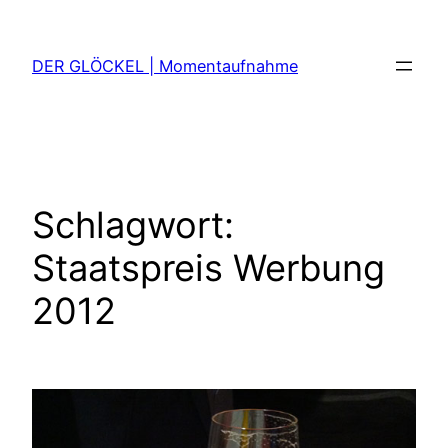
Zum
Inhalt
DER GLÖCKEL | Momentaufnahme
springen
Schlagwort:
Staatspreis Werbung
2012