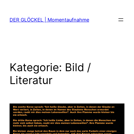
Zum
Inhalt
DER GLÖCKEL | Momentaufnahme
springen
Kategorie:
Bild /
Literatur