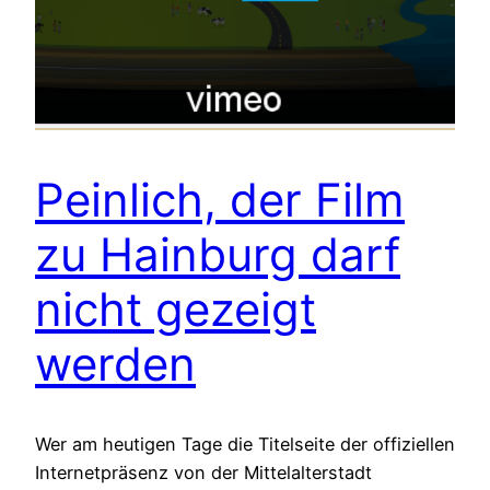
Peinlich, der Film
zu Hainburg darf
nicht gezeigt
werden
Wer am heutigen Tage die Titelseite der offiziellen
Internetpräsenz von der Mittelalterstadt