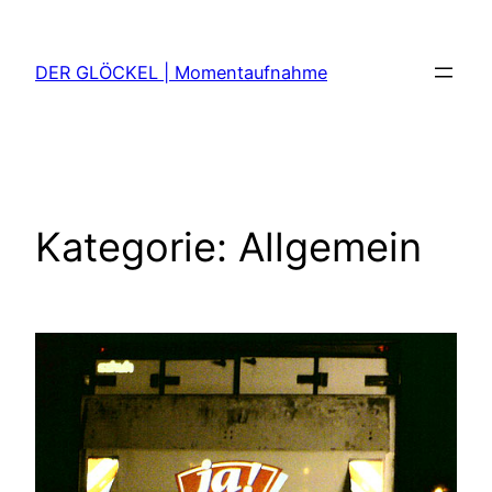
Zum
Inhalt
DER GLÖCKEL | Momentaufnahme
springen
Kategorie:
Allgemein