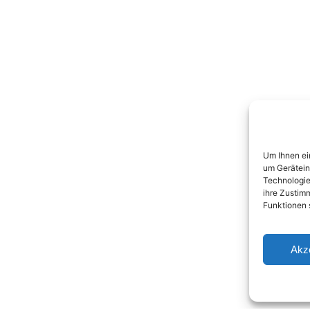
Um Ihnen ei
um Gerätein
Technologie
ihre Zustim
Funktionen 
Akz