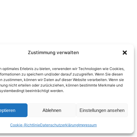
Zustimmung verwalten
n optimales Erlebnis zu bieten, verwenden wir Technologien wie Cookies,
formationen zu speichern und/oder darauf zuzugreifen. Wenn Sie diesen
n zustimmen, können wir Daten auf dieser Website verarbeiten. Wenn sie
mung nicht erteilen oder zurückziehen, können bestimmte Merkmale und
systembedingt beeinträchtigt werden.
eptieren
Ablehnen
Einstellungen ansehen
Cookie-Richtlinie
Datenschutzerklärung
Impressum