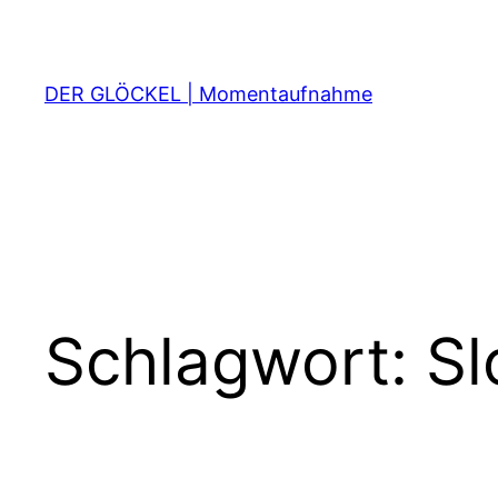
Zum
Inhalt
springen
DER GLÖCKEL | Momentaufnahme
Schlagwort:
Sl