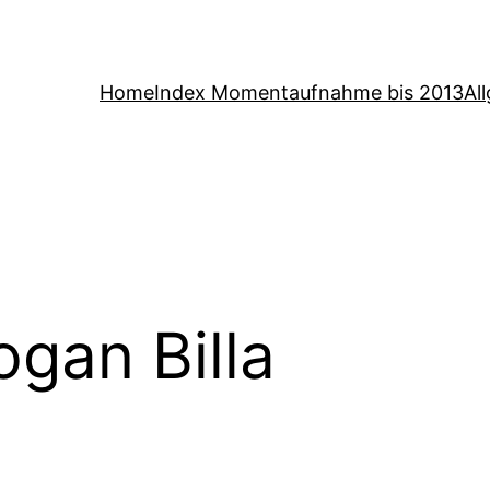
Home
Index Momentaufnahme bis 2013
Al
ogan Billa