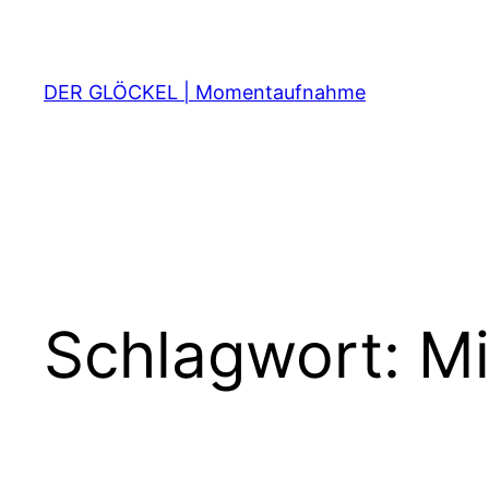
Zum
Inhalt
springen
DER GLÖCKEL | Momentaufnahme
Schlagwort:
Mi