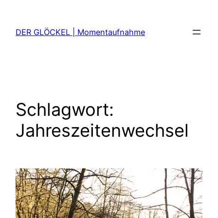
Zum
Inhalt
DER GLÖCKEL | Momentaufnahme
springen
Schlagwort:
Jahreszeitenwechsel