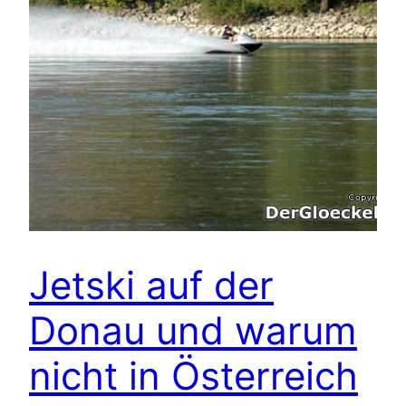
Jetski auf der
Donau und warum
nicht in Österreich