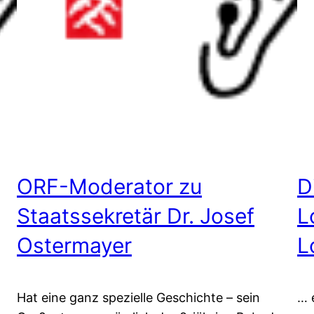
ORF-Moderator zu
D
Staatssekretär Dr. Josef
L
Ostermayer
L
Hat eine ganz spezielle Geschichte – sein
… 