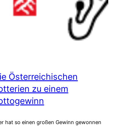
ie Österreichischen
otterien zu einem
ottogewinn
er hat so einen großen Gewinn gewonnen