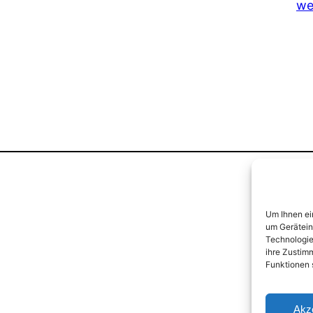
we
Um Ihnen ei
um Gerätein
Technologie
ihre Zustim
Funktionen 
Akz