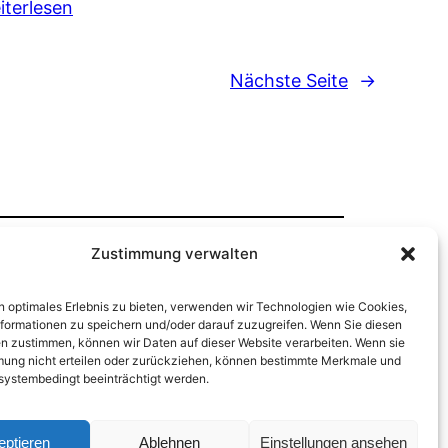
iterlesen
Nächste Seite
→
Zustimmung verwalten
n optimales Erlebnis zu bieten, verwenden wir Technologien wie Cookies,
formationen zu speichern und/oder darauf zuzugreifen. Wenn Sie diesen
n zustimmen, können wir Daten auf dieser Website verarbeiten. Wenn sie
mung nicht erteilen oder zurückziehen, können bestimmte Merkmale und
systembedingt beeinträchtigt werden.
eptieren
Ablehnen
Einstellungen ansehen