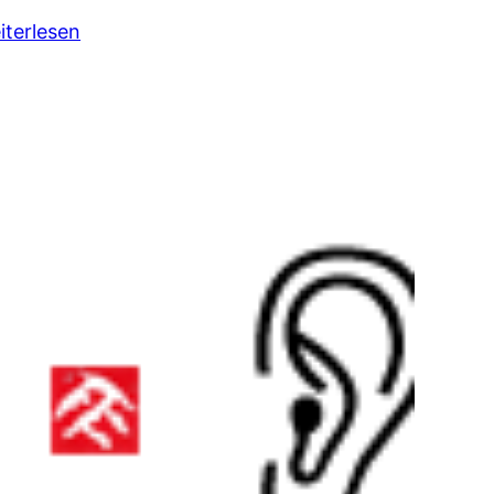
iterlesen