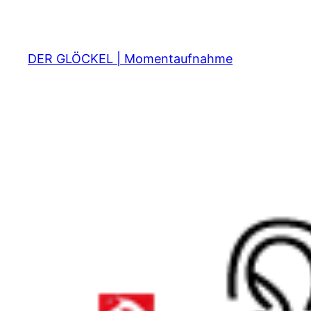
Zum
Inhalt
springen
DER GLÖCKEL | Momentaufnahme