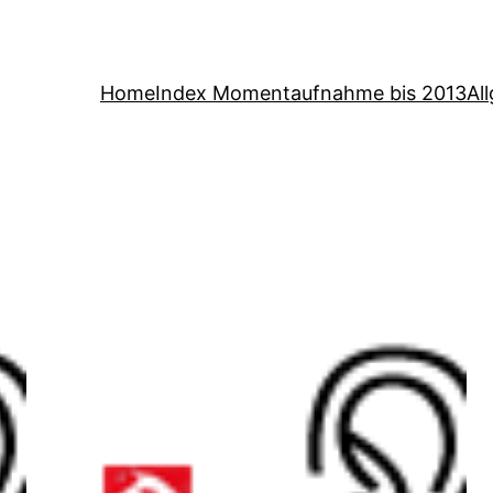
Home
Index Momentaufnahme bis 2013
Al