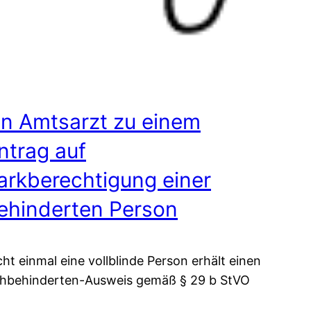
in Amtsarzt zu einem
ntrag auf
arkberechtigung einer
ehinderten Person
cht einmal eine vollblinde Person erhält einen
hbehinderten-Ausweis gemäß § 29 b StVO