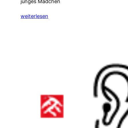
junges Mädchen
weiterlesen