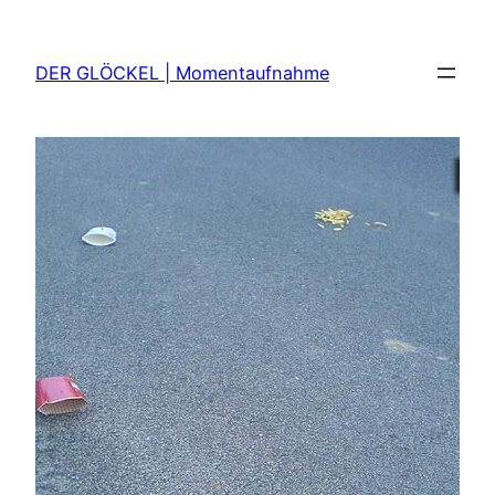
Zum
Inhalt
DER GLÖCKEL | Momentaufnahme
springen